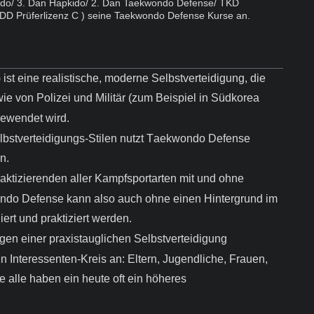
ondo/ 3. Dan Hapkido/ 2. Dan Taekwondo Defense/ TKD
KDD Prüferlizenz C ) seine Taekwondo Defense Kurse an.
t eine realistische, moderne Selbstverteidigung, die
e von Polizei und Militär (zum Beispiel in Südkorea
gewendet wird.
bstverteidigungs-Stilen nutzt Taekwondo Defense
n.
ktizierenden aller Kampfsportarten mit und ohne
ndo Defense kann also auch ohne einen Hintergrund im
ert und praktiziert werden.
gen einer praxistauglichen Selbstverteidigung
n Interessenten-Kreis an: Eltern, Jugendliche, Frauen,
e alle haben ein heute oft ein höheres