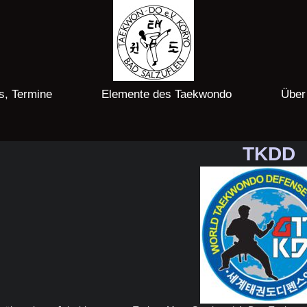
s, Termine
Elemente des Taekwondo
Über
TKDD