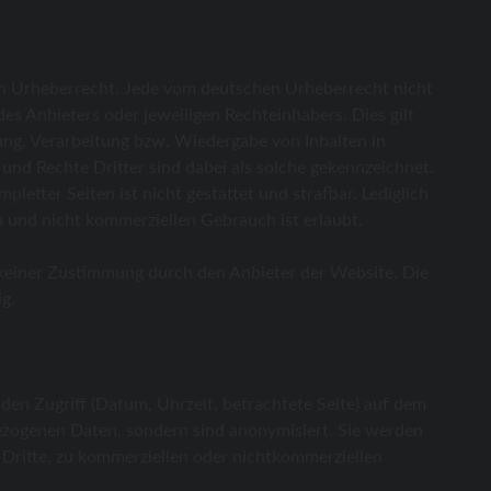
hen Urheberrecht. Jede vom deutschen Urheberrecht nicht
s Anbieters oder jeweiligen Rechteinhabers. Dies gilt
rung, Verarbeitung bzw. Wiedergabe von Inhalten in
nd Rechte Dritter sind dabei als solche gekennzeichnet.
letter Seiten ist nicht gestattet und strafbar. Lediglich
 und nicht kommerziellen Gebrauch ist erlaubt.
 keiner Zustimmung durch den Anbieter der Website. Die
ig.
en Zugriff (Datum, Uhrzeit, betrachtete Seite) auf dem
ezogenen Daten, sondern sind anonymisiert. Sie werden
 Dritte, zu kommerziellen oder nichtkommerziellen