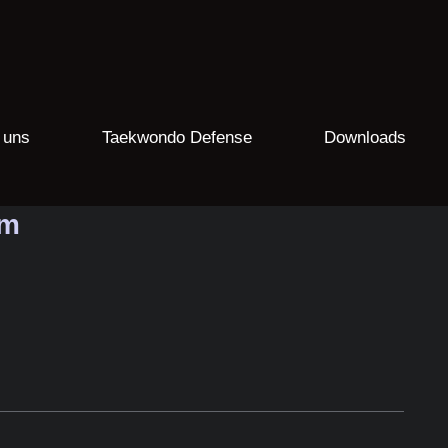
 uns
Taekwondo Defense
Downloads
um