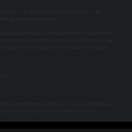
 Internet (z.B. bei der Kommunikation per E-Mail)
ritte geschützt werden kann.
ng ist ausdrücklich nicht erwünscht, es sei denn der
t bereits eine Geschäftsbeziehung. Der Anbieter und alle
merziellen Verwendung und Weitergabe ihrer Daten.
land.
on den vorgenannten Nummern 1. bis 4. abweichen, wird
 gelten im jeweiligen Einzelfall die besonderen