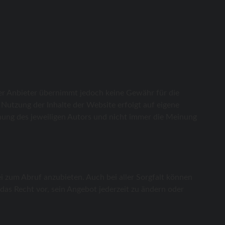
Der Anbieter übernimmt jedoch keine Gewähr für die
ie Nutzung der Inhalte der Website erfolgt auf eigene
nung des jeweiligen Autors und nicht immer die Meinung
 zum Abruf anzubieten. Auch bei aller Sorgfalt können
das Recht vor, sein Angebot jederzeit zu ändern oder