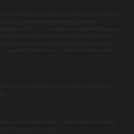
). Diese Websites unterliegen der Haftung der jeweiligen
Links die fremden Inhalte daraufhin überprüft, ob
töße ersichtlich. Der Anbieter hat keinerlei Einfluss auf
n Seiten. Das Setzen von externen Links bedeutet nicht,
 zu Eigen macht. Eine ständige Kontrolle dieser externen
icht zumutbar. Bei Kenntnis von Rechtsverstößen werden
 ebenso wie für den Inhalt der beworbenen Website. Die
ar.
ältnis zwischen dem Nutzer und dem Anbieter zustande.
Ansprüche gegen den Anbieter.